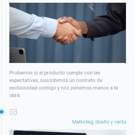
Probamos si el producto cumple con las
expectativas, suscribimos un contrato de
exclusividad contigo y nos ponemos manos a la
obra.
03
Marketing, diseño y venta