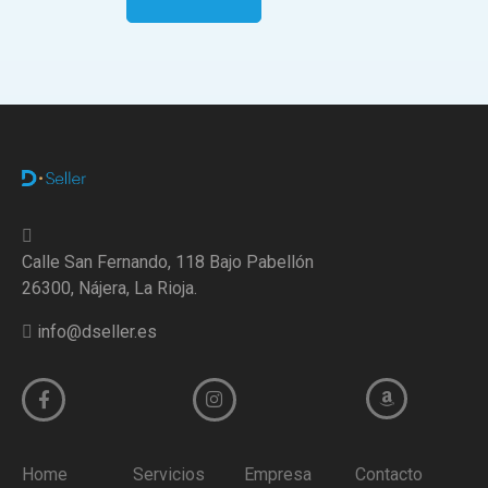
Calle San Fernando, 118 Bajo Pabellón
26300, Nájera, La Rioja.
info@dseller.es
Home
Servicios
Empresa
Contacto