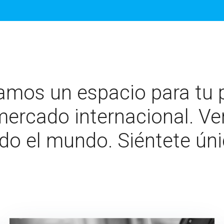
amos un espacio para tu 
mercado internacional. V
do el mundo. Siéntete ún