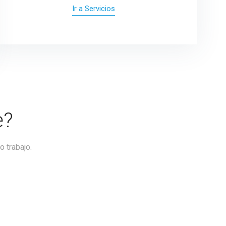
Ir a Servicios
e?
o trabajo.