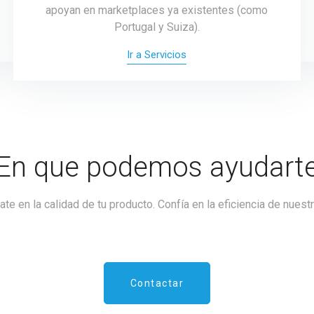
apoyan en marketplaces ya existentes (como
Portugal y Suiza).
Ir a Servicios
En que podemos ayudart
te en la calidad de tu producto. Confía en la eficiencia de nuestr
Contactar