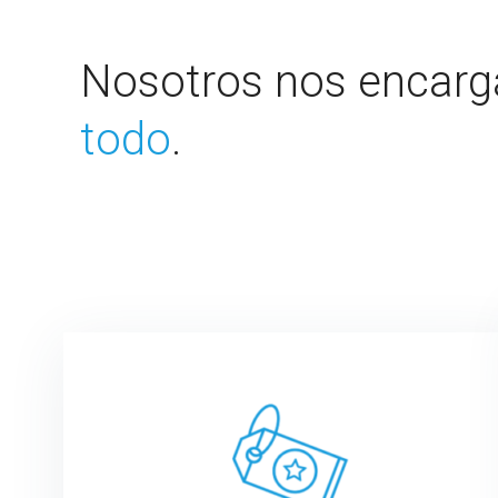
Nosotros nos encar
todo
.