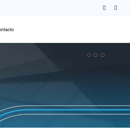
ontacto