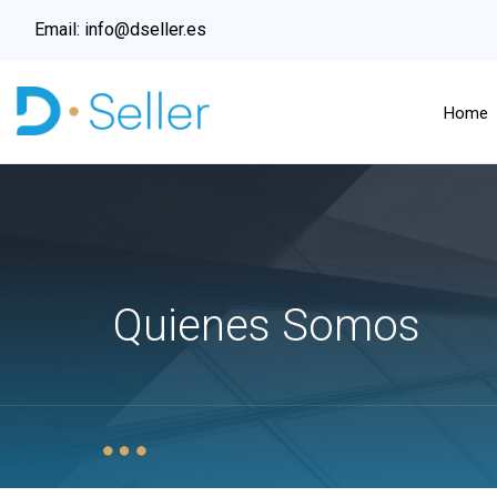
Email:
info@dseller.es
Home
Quienes Somos