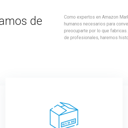
gamos de
Como expertos en Amazon Marke
humanos necesarios para convert
preocuparte por lo que fabricas
de profesionales, haremos histo